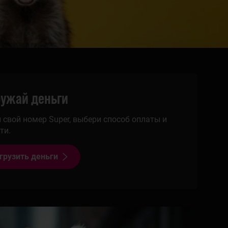
ружай деньги
 свой номер Super, выбери способ оплаты и
ти.
грузить деньги