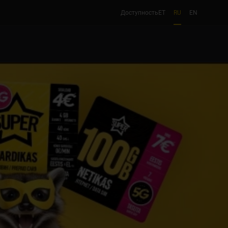
Доступность
ET
RU
EN