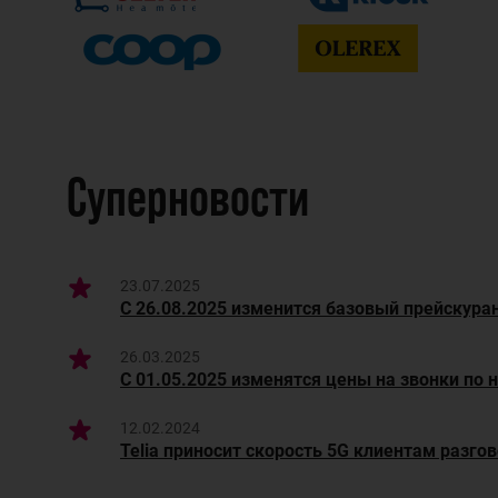
Суперновости
23.07.2025
С 26.08.2025 изменится базовый прейскуран
26.03.2025
С 01.05.2025 изменятся цены на звонки по 
12.02.2024
Telia приносит скорость 5G клиентам разго