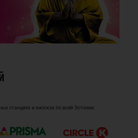
й
ых станциях и киосках по всей Эстонии.