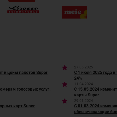
27.05.2025
т и цены пакетов Super
С 1 июля 2025 года в
24%
11.04.2024
номерам голосовых услуг.
С 15.05.2024 измени
карты Super
29.01.2024
ворных карт Super
С 01.03.2024 изменя
обеспечивающие бон