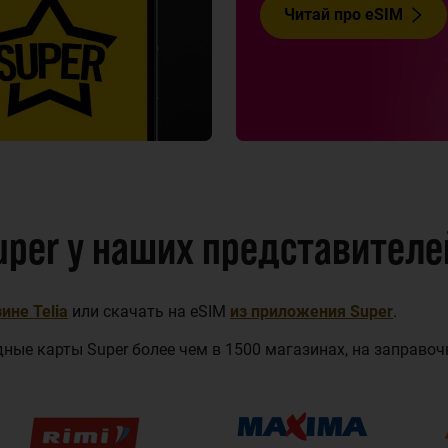
Читай про eSIM
uper у наших представителе
ине Telia
или скачать на eSIM
из приложения Super
.
ные карты Super более чем в 1500 магазинах, на заправочн