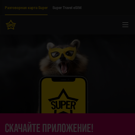
Двигаться дальше к основному контенту
Доступность
Разговорная карта Super
Super Travel eSIM
Мен
СКАЧАЙТЕ ПРИЛОЖЕНИЕ!