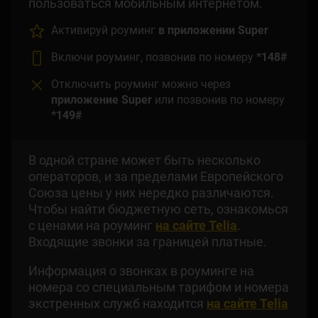
пользоваться мобильным интернетом.
Активируй роуминг
в приложении Super
Включи роуминг, позвонив по номеру
*148#
Отключить роуминг можно через
приложение Super
или позвонив по номеру
*149#
В одной стране может быть несколько
операторов, и за пределами Европейского
Союза цены у них нередко различаются.
Чтобы найти бюджетную сеть, ознакомься
с ценами на роуминг
на сайте Telia
.
Входящие звонки за границей платные.
Информация о звонках в роуминге на
номера со специальным тарифом и номера
экстренных служб находится
на сайте Telia