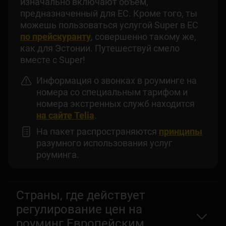
изначально включают объем,
предназначенный для ЕС. Кроме того, ты
можешь пользоваться услугой Super в ЕС
по прейскуранту
, совершенно такому же,
как для Эстонии. Путешествуй смело
вместе с Super!
Информация о звонках в роуминге на
номера со специальным тарифом и
номера экстренных служб находится
на сайте Telia
.
На пакет распространяются
принципы
разумного использования услуг
роуминга.
Страны, где действует
регулирование цен на
роуминг Европейским