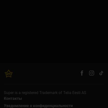
Super is a registered Trademark of Telia Eesti AS
Контакты
Уведомление о конфиденциальности