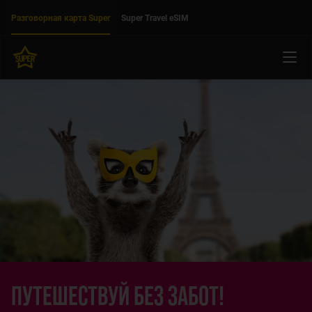
Двигаться дальше к основному контенту
Доступность
Разговорная карта Super
Super Travel eSIM
Мен
ПУТЕШЕСТВУЙ БЕЗ ЗАБОТ!