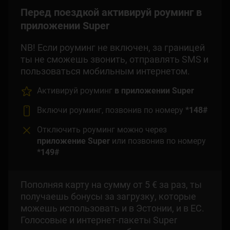
Перед поездкой активируй роуминг в
приложении Super
NB! Если роуминг не включен, за границей
ты не сможешь звонить, отправлять SMS и
пользоваться мобильным интернетом.
Активируй роуминг
в приложении Super
Включи роуминг, позвонив по номеру
*148#
Отключить роуминг можно через
приложение Super
или позвонив по номеру
*149#
Пополняя карту на сумму от 5 € за раз, ты
получаешь бонусы за загрузку, которые
можешь использовать и в Эстонии, и в ЕС.
Голосовые и интернет-пакеты Super