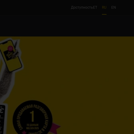
Доступность
ET
RU
EN