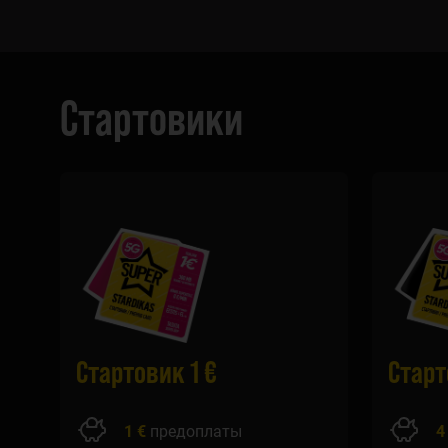
Стартовики
Стартовик 1 €
Старт
1 €
предоплаты
4