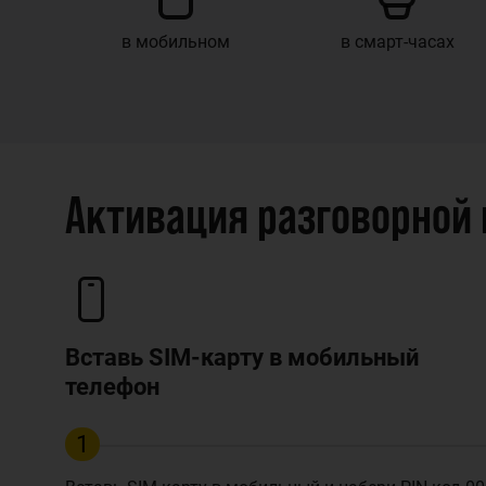
в мобильном
в смарт-часах
Активация разговорной
Вставь SIM-карту в мобильный
телефон
1