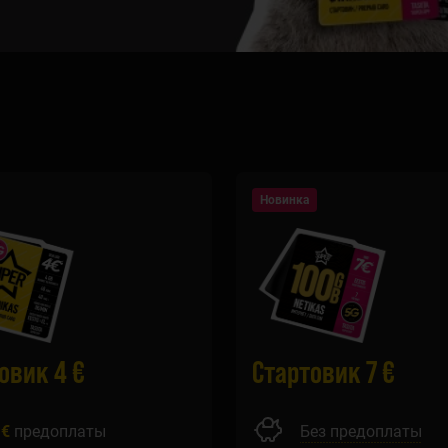
Новинка
овик 4 €
Стартовик 7 €
 €
предоплаты
Без предоплаты