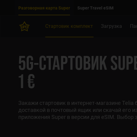
Двигаться дальше к основному контенту
Доступность
Разговорная карта Super
Super Travel eSIM
Стартовик комплект
Загрузка
Па
5G-СТАРТОВИК SUP
1 €
Закажи стартовик в интернет-магазине Telia 
доставкой в почтовый ящик или скачай его и
приложения Super в версии для eSIM. Выбор з