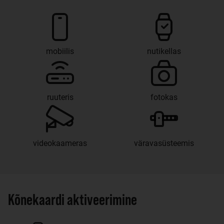
mobiilis
nutikellas
ruuteris
fotokas
videokaameras
väravasüsteemis
Kõnekaardi aktiveerimine