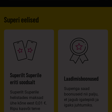
Superi eelised
Superilt Superile
Laadimisboonused
eriti soodsalt
Superiga saad
Superilt Superile
boonuseid nii palju,
helistades maksad
et jagub igatepidi ja
ühe kõne eest 0,01 €.
igaks juhtumiks.
Ripu kasvõi terve