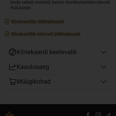
korda valesti sisestad, kasuta stardikomplektis olevaid
PUK-koode.
Kõnekaartide üldtingimused
Kõnekaartide interneti üldtingimused
Kõnekaardi keelevalik
Kasutusaeg
Müügikohad