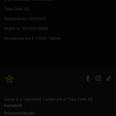
Telia Eesti AS
Registrikood 10234957
KMKR nr: EE100070008
Mustamäe tee 3, 15033 Tallinn
Super is a registered Trademark of Telia Eesti AS
Kontaktid
Privaatsusteade