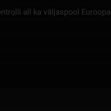
trolli all ka väljaspool Euroopa 