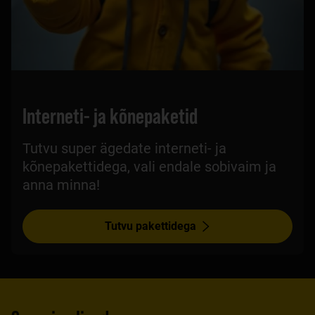
Interneti- ja kõnepaketid
Tutvu super ägedate interneti- ja
kõnepakettidega, vali endale sobivaim ja
anna minna!
Tutvu pakettidega