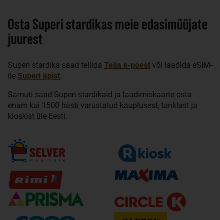
Osta Superi stardikas meie edasimüüjate
juurest
Superi stardika saad tellida
Telia e-poest
või laadida eSIM-
ile
Superi äpist
.
Samuti saad Superi stardikaid ja laadimiskaarte osta
enam kui 1500 hästi varustatud kauplusest, tanklast ja
kioskist üle Eesti.