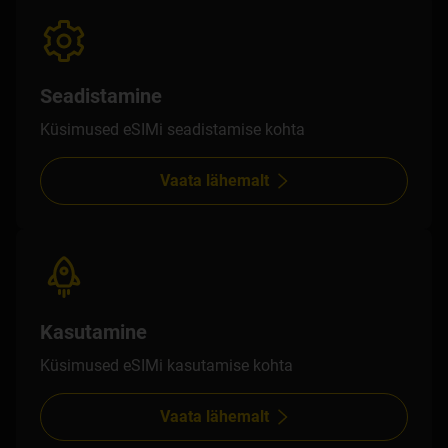
Seadistamine
Küsimused eSIMi seadistamise kohta
Vaata lähemalt
Kasutamine
Küsimused eSIMi kasutamise kohta
Vaata lähemalt