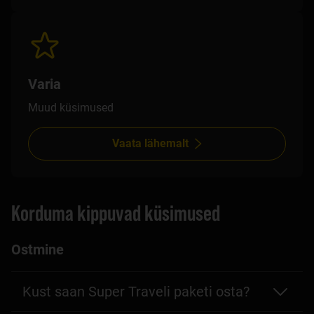
Varia
Muud küsimused
Vaata lähemalt
Korduma kippuvad küsimused
Ostmine
Kust saan Super Traveli paketi osta?