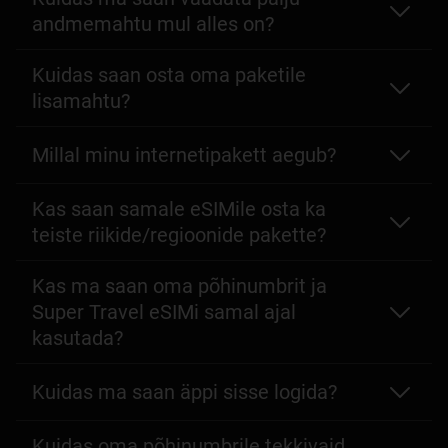
andmemahtu mul alles on?
Kuidas saan osta oma paketile
lisamahtu?
Millal minu internetipakett aegub?
Kas saan samale eSIMile osta ka
teiste riikide/regioonide pakette?
Kas ma saan oma põhinumbrit ja
Super Travel eSIMi samal ajal
kasutada?
Kuidas ma saan äppi sisse logida?
Kuidas oma põhinumbrile tekkivaid