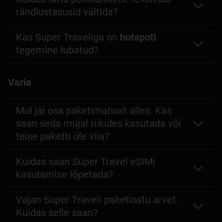
rändlustasusid vältida?
Kas Super Traveliga on
hotspoti
tegemine lubatud?
Varia
Mul jäi osa paketimahust alles. Kas
saan seda mujal riikides kasutada või
teise paketti üle viia?
Kuidas saan Super Travel eSIMi
kasutamise lõpetada?
Vajan Super Traveli paketiostu arvet.
Kuidas selle saan?