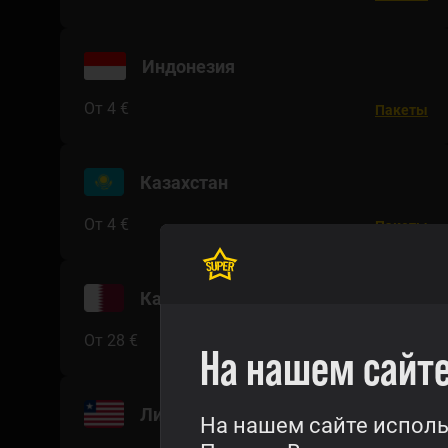
Индонезия
От 4 €
Пакеты
Казахстан
От 4 €
Пакеты
Катар
От 28 €
Пакеты
На нашем сайте
Либерия
На нашем сайте исполь