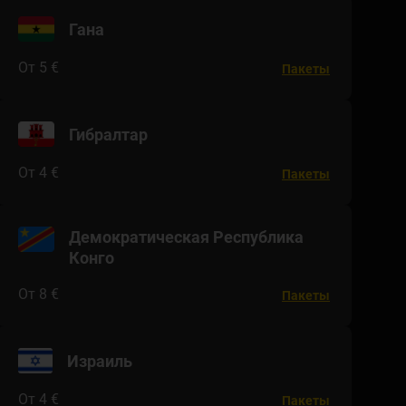
Гана
От 5 €
Пакеты
Гибралтар
От 4 €
Пакеты
Демократическая Республика
Конго
От 8 €
Пакеты
Израиль
От 4 €
Пакеты