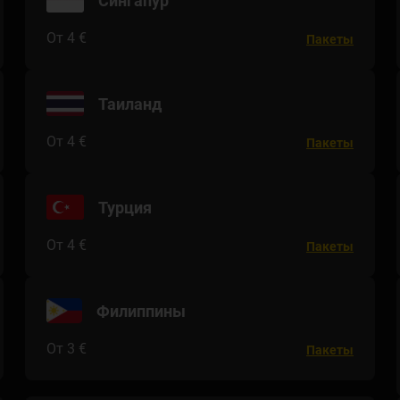
Сингапур
От 4 €
Пакеты
Таиланд
От 4 €
Пакеты
Турция
От 4 €
Пакеты
Филиппины
От 3 €
Пакеты