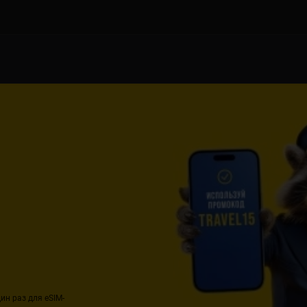
ин раз для eSIM-