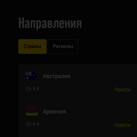
Направления
Направления
Страны
Регионы
Австралия
От 4 €
Пакеты
Армения
От 9 €
Пакеты