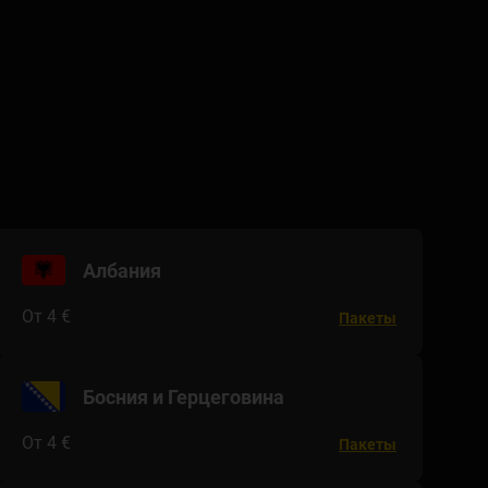
Албания
От 4 €
Пакеты
Босния и Герцеговина
От 4 €
Пакеты