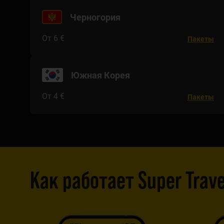
Черногория
От 6 €
Пакеты
Южная Корея
От 4 €
Пакеты
Как работает Super Trave