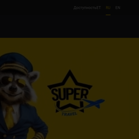
Доступность
ET
RU
EN