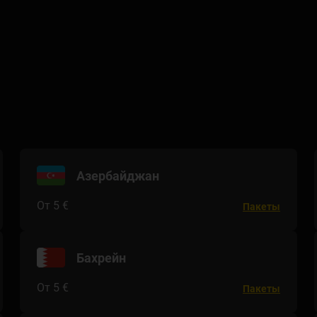
Азербайджан
От 5 €
Пакеты
Бахрейн
От 5 €
Пакеты