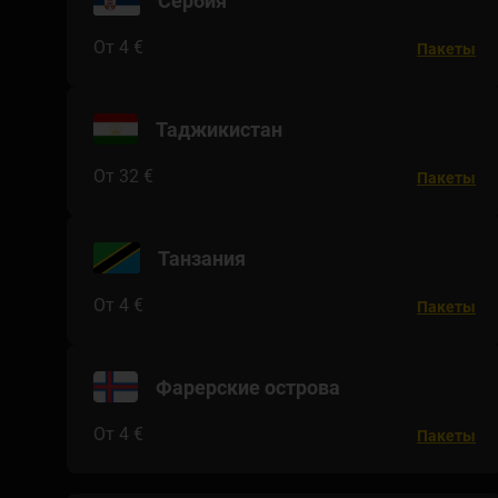
Сербия
От 4 €
Пакеты
Таджикистан
От 32 €
Пакеты
Танзания
От 4 €
Пакеты
Фарерские острова
От 4 €
Пакеты