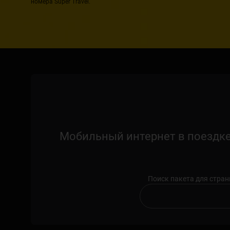
номера Super Travel.
Мобильный интернет в поездке
Поиск пакета для стра