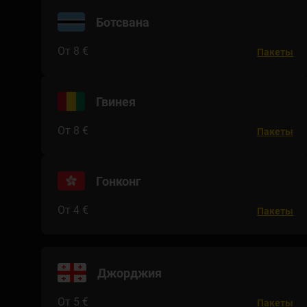
Ботсвана
От 8 €
Пакеты
Гвинея
От 8 €
Пакеты
Гонконг
От 4 €
Пакеты
Джорджия
От 5 €
Пакеты